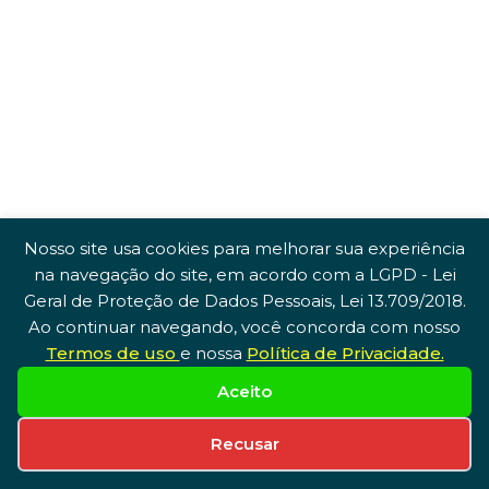
Nosso site usa cookies para melhorar sua experiência
na navegação do site, em acordo com a LGPD - Lei
Geral de Proteção de Dados Pessoais, Lei 13.709/2018.
Ao continuar navegando, você concorda com nosso
Termos de uso
e nossa
Política de Privacidade.
Aceito
Recusar