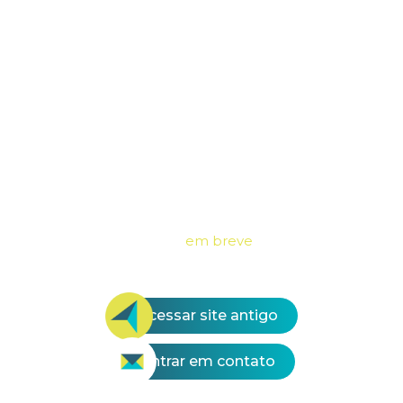
Nosso site está passando por uma
reformulação mas
em breve
estará online.
Enquanto isso, você pode:
Acessar site antigo
Entrar em contato